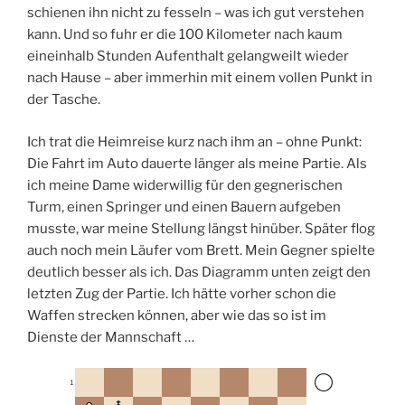
schienen ihn nicht zu fesseln – was ich gut verstehen
kann. Und so fuhr er die 100 Kilometer nach kaum
eineinhalb Stunden Aufenthalt gelangweilt wieder
nach Hause – aber immerhin mit einem vollen Punkt in
der Tasche.
Ich trat die Heimreise kurz nach ihm an – ohne Punkt:
Die Fahrt im Auto dauerte länger als meine Partie. Als
ich meine Dame widerwillig für den gegnerischen
Turm, einen Springer und einen Bauern aufgeben
musste, war meine Stellung längst hinüber. Später flog
auch noch mein Läufer vom Brett. Mein Gegner spielte
deutlich besser als ich. Das Diagramm unten zeigt den
letzten Zug der Partie. Ich hätte vorher schon die
Waffen strecken können, aber wie das so ist im
Dienste der Mannschaft …
1