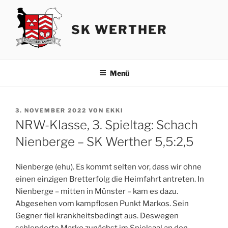
Zum
Inhalt
SK WERTHER
springen
Menü
VERÖFFENTLICHT
3. NOVEMBER 2022
VON
EKKI
AM
NRW-Klasse, 3. Spieltag: Schach
Nienberge – SK Werther 5,5:2,5
Nienberge (ehu). Es kommt selten vor, dass wir ohne
einen einzigen Bretterfolg die Heimfahrt antreten. In
Nienberge – mitten in Münster – kam es dazu.
Abgesehen vom kampflosen Punkt Markos. Sein
Gegner fiel krankheitsbedingt aus. Deswegen