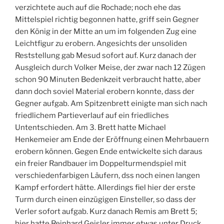
verzichtete auch auf die Rochade; noch ehe das
Mittelspiel richtig begonnen hatte, griff sein Gegner
den König in der Mitte an um im folgenden Zug eine
Leichtfigur zu erobern. Angesichts der unsoliden
Reststellung gab Mesud sofort auf. Kurz danach der
Ausgleich durch Volker Meise, der zwar nach 12 Zügen
schon 90 Minuten Bedenkzeit verbraucht hatte, aber
dann doch soviel Material erobern konnte, dass der
Gegner aufgab. Am Spitzenbrett einigte man sich nach
friedlichem Partieverlauf auf ein friedliches
Untentschieden. Am 3. Brett hatte Michael
Henkemeier am Ende der Eröffnung einen Mehrbauern
erobern können. Gegen Ende entwickelte sich daraus
ein freier Randbauer im Doppelturmendspiel mit
verschiedenfarbigen Läufern, dss noch einen langen
Kampf erfordert hätte. Allerdings fiel hier der erste
Turm durch einen einzügigen Einsteller, so dass der
Verler sofort aufgab. Kurz danach Remis am Brett 5;
hier hatte Reinhard Geisler immer etwas unter Druck