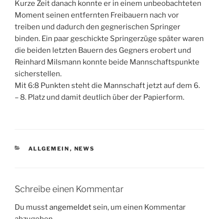
Kurze Zeit danach konnte er in einem unbeobachteten
Moment seinen entfernten Freibauern nach vor
treiben und dadurch den gegnerischen Springer
binden. Ein paar geschickte Springerzüge später waren
die beiden letzten Bauern des Gegners erobert und
Reinhard Milsmann konnte beide Mannschaftspunkte
sicherstellen.
Mit 6:8 Punkten steht die Mannschaft jetzt auf dem 6.
– 8. Platz und damit deutlich über der Papierform.
KATEGORIEN
ALLGEMEIN
,
NEWS
Schreibe einen Kommentar
Du musst
angemeldet
sein, um einen Kommentar