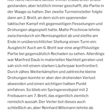
gestanden, aber letztlich immer geschafft, die Partie in
der Waage zu halten. Der zweite Turmeinsteller folgte
dann am 2. Brett, an dem sich ein spannender
taktischer Kampf mit gegenseitigen Fesselungen und
Drohungen abgespielt hatte. Malte Prochnow lehnte
zwischendurch ein Remisangebot ab und stellte am
Ende in unübersichtlicher Stellung einen Turm ein:
Ausgleich! Auch am 6. Brett war eine angriffslustige
Partie bei gegensätzlich Rochaden zu sehen. Allerdings
war Manfred Daub in materiellen Nachteil geraten und
sah sich mit einem starken Läuferpaar konfrontiert.
Durch zähes Weiterkämpfen und zahlreiche kleine
Drohungen konnte er aber den drohenden Verlust
abwenden und einen wichtigen halben Punkt
einfahren. So blieb ein Springerendspiel mit 2
Freibauern am 7. Brett, das eigentlich ziemlich
remislich aussah. Der Verler bot dieses auch
schließlich an, aber Reinhard Milsmann lehnte ab.