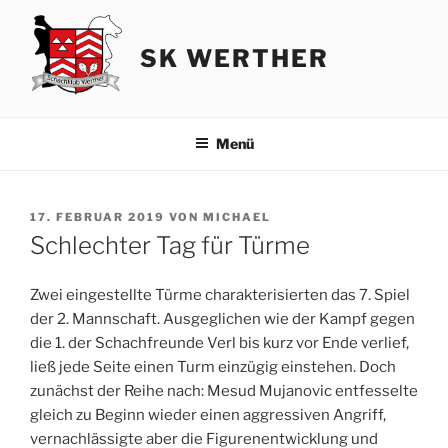
Zum
Inhalt
SK WERTHER
springen
Menü
VERÖFFENTLICHT
17. FEBRUAR 2019
VON
MICHAEL
AM
Schlechter Tag für Türme
Zwei eingestellte Türme charakterisierten das 7. Spiel
der 2. Mannschaft. Ausgeglichen wie der Kampf gegen
die 1. der Schachfreunde Verl bis kurz vor Ende verlief,
ließ jede Seite einen Turm einzügig einstehen. Doch
zunächst der Reihe nach: Mesud Mujanovic entfesselte
gleich zu Beginn wieder einen aggressiven Angriff,
vernachlässigte aber die Figurenentwicklung und