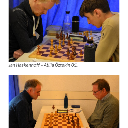
Jan Haskenhoff – Atilla Öztekin 0:1.