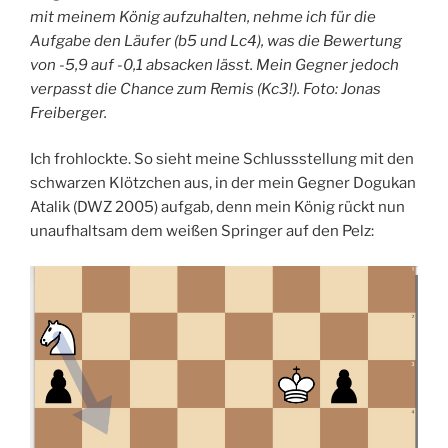
mit meinem König aufzuhalten, nehme ich für die
Aufgabe den Läufer (b5 und Lc4), was die Bewertung
von -5,9 auf -0,1 absacken lässt. Mein Gegner jedoch
verpasst die Chance zum Remis (Kc3!). Foto: Jonas
Freiberger.
Ich frohlockte. So sieht meine Schlussstellung mit den
schwarzen Klötzchen aus, in der mein Gegner Dogukan
Atalik (DWZ 2005) aufgab, denn mein König rückt nun
unaufhaltsam dem weißen Springer auf den Pelz: