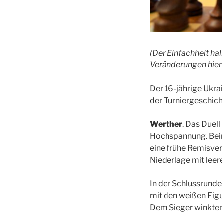
(Der Einfachheit hal
Veränderungen hier 
Der 16-jährige Ukra
der Turniergeschich
Werther
. Das Duel
Hochspannung. Beim 
eine frühe Remisver
Niederlage mit lee
In der Schlussrund
mit den weißen Figu
Dem Sieger winkten 