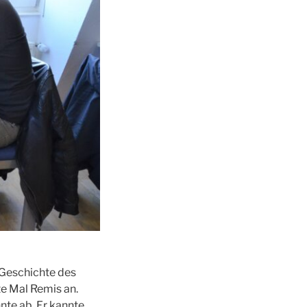
 Geschichte des
te Mal Remis an.
nte ab. Er kannte