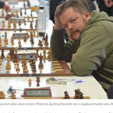
hiermit aber den ersten Platz im Aufmacherbild der Lokalsportseite des Ha