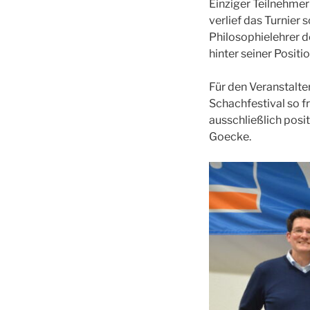
Einziger Teilnehmer
verlief das Turnier 
Philosophielehrer 
hinter seiner Positio
Für den Veranstalte
Schachfestival so f
ausschließlich pos
Goecke.