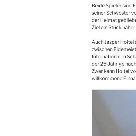
Beide Spieler sind F
seiner Schwester vo
der Heimat gebliebe
Ziel ein Stück näher
Auch Jasper Holtel s
zwischen Fidemeiste
Internationalen Scha
der 25-Jährige nach
Zwar kann Holtel vo
willkommene Einna