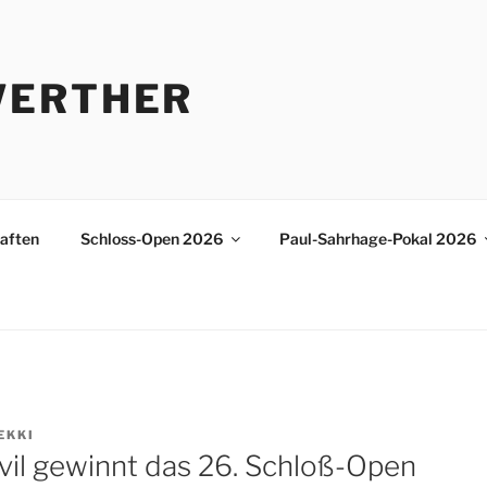
WERTHER
aften
Schloss-Open 2026
Paul-Sahrhage-Pokal 2026
EKKI
vil gewinnt das 26. Schloß-Open