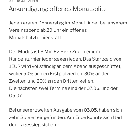
VERÖFFENTLICHT
31. MAI 2018
AM
Ankündigung: offenes Monatsblitz
Jeden ersten Donnerstag im Monat findet bei unserem
Vereinsabend ab 20 Uhr ein offenes
Monatsblitzturnier statt.
Der Modus ist 3 Min + 2 Sek / Zug in einem
Rundenturnier jeder gegen jeden. Das Startgeld von
1EUR wird vollständig an dem Abend ausgeschüttet,
wobei 50% an den Erstplatzierten, 30% an den
Zweiten und 20% an den Dritten gehen.
Die nächsten zwei Termine sind der 07.06. und der
05.07..
Bei unserer zweiten Ausgabe vom 03.05. haben sich
zehn Spieler eingefunden. Am Ende konnte sich Karl
den Tagessieg sichern: