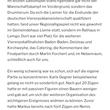
Im letzten Saisonspiel stand irgendwie gar nicht der
Mannschaftskampf im Vordergrund, sondern das
Drumherum. Da sich die Liemer für die Endrunde der
deutschen Viererpoklameisterschaft qualifiziert
hatten, fand unser Regionalligaspiel nicht wie gewohnt
im Gemeindehaus Lieme statt, sondern im Rathaus in
Lemgo. Dort war viel Platz für die weiteren
Viererpokalfinalisten Baden-Baden, Deizisau und
Kirchweyhe, das Catering, die Kommentare der
Finalpartien durch Martin Forchert und, im Nebenraum,
schließlich auch für uns.
Ein wenig schwierig war es schon, sich auf die eigene
Partie zu konzentrieren. Karls Gegner beispielweise
gelang es nicht so sonderlich gut. Nach gut 20 Zügen
hatte er mit passiven Figuren einen Bauern weniger
und gab auf, um sich der weiteren Organisation des
wichtigeren Ereignisses widmen zu können. Zuvor
hatte Markus bereits nach fünf Zügen ein Remis