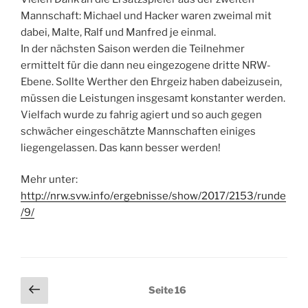
Mannschaft: Michael und Hacker waren zweimal mit
dabei, Malte, Ralf und Manfred je einmal.
In der nächsten Saison werden die Teilnehmer
ermittelt für die dann neu eingezogene dritte NRW-
Ebene. Sollte Werther den Ehrgeiz haben dabeizusein,
müssen die Leistungen insgesamt konstanter werden.
Vielfach wurde zu fahrig agiert und so auch gegen
schwächer eingeschätzte Mannschaften einiges
liegengelassen. Das kann besser werden!
Mehr unter:
http://nrw.svw.info/ergebnisse/show/2017/2153/runde
/9/
Seitennummerierung
Vorherige
Seite
16
Seite
der