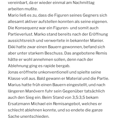
vereinbart, da er wieder einmal am Nachmittag
arbeiten mußte.
Mario ließ es zu, dass die Figuren seines Gegners sich
allesamt aktiver aufstellen konnten als seine eigenen.
Die Konsequenz war ein Figuren- und somit auch
Partieverlust. Marko stand bereits nach der Eröffnung
aussichtsreich und verwertete in bekannter Manier.
Ekki hatte zwar einen Bauern gewonnen, befand sich
aber unter starkem Beschuss. Das angebotene Remis
hätte er wohl annehmen sollen, denn nach der
Ablehnung ging es rapide bergab.
Jonas eröffnete unkonventionell und spielte seine
Klasse voll aus. Bald gewann er Material und die Partie.
Marius hatte früh einen Bauern eingestellt, und nach
längeren Manövern fuhr sein Gegenüber tatsächlich
auch den Sieg ein. Beim Stand von 3,5:3,5 bekam
Ersatzmann Michael ein Remisangebot, welches er
schlecht ablehnen konnte, und so endete die ganze
Sache unentschieden.