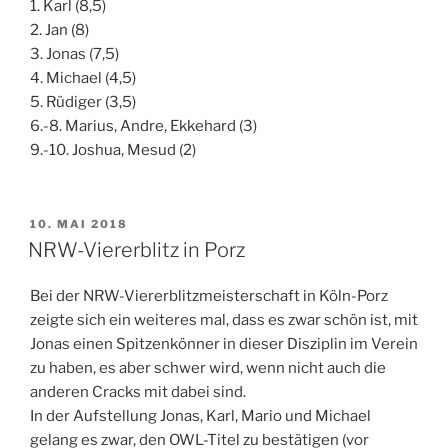
1. Karl (8,5)
2. Jan (8)
3. Jonas (7,5)
4. Michael (4,5)
5. Rüdiger (3,5)
6.-8. Marius, Andre, Ekkehard (3)
9.-10. Joshua, Mesud (2)
VERÖFFENTLICHT
10. MAI 2018
AM
NRW-Viererblitz in Porz
Bei der NRW-Viererblitzmeisterschaft in Köln-Porz
zeigte sich ein weiteres mal, dass es zwar schön ist, mit
Jonas einen Spitzenkönner in dieser Disziplin im Verein
zu haben, es aber schwer wird, wenn nicht auch die
anderen Cracks mit dabei sind.
In der Aufstellung Jonas, Karl, Mario und Michael
gelang es zwar, den OWL-Titel zu bestätigen (vor